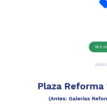
Wha
¿Busca
Plaza Reforma 
(Antes: Galerías Refo