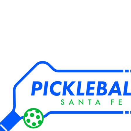
CDMX CUP
Reservar online
Eventos y Empresas
Planes y Preci