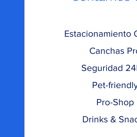
Estacionamiento G
Canchas Pr
Seguridad 24
Pet-friendl
Pro-Shop
Drinks & Sna