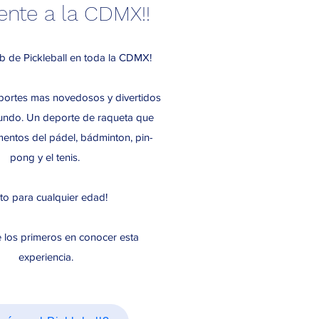
ente a la CDMX!!
ub de Pickleball en toda la CDMX!
portes mas novedosos y divertidos
undo. Un deporte de raqueta que
entos del pádel, bádminton, pin-
pong y el tenis.
to para cualquier edad!
 los primeros en conocer esta
experiencia.