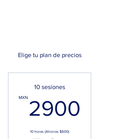
Elige tu plan de precios
10 sesiones
2900
MXN
2900
10 horas (Ahorras $600)