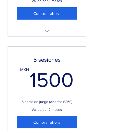
Válido por 3 meses
Comprar ahora
Precio por hora
5 sesiones
1500
MXN
1500
5 horas de juego (Ahorras $250)
Válido por 2 meses
Comprar ahora